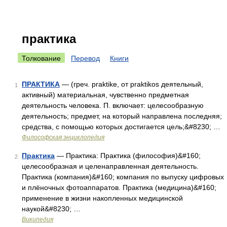
практика
Толкование
Перевод
Книги
ПРАКТИКА
— (греч. praktike, от praktikos деятельный,
1
активный) материальная, чувственно предметная
деятельность человека. П. включает: целесообразную
деятельность; предмет, на который направлена последняя;
средства, с помощью которых достигается цель;&#8230; …
Философская энциклопедия
Практика
— Практика: Практика (философия)&#160;
2
целесообразная и целенаправленная деятельность.
Практика (компания)&#160; компания по выпуску цифровых
и плёночных фотоаппаратов. Практика (медицина)&#160;
применение в жизни накопленных медицинской
наукой&#8230; …
Википедия