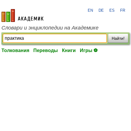
EN
DE
ES
FR
academic.ru
Словари и энциклопедии на Академике
Найти!
Толкования
Переводы
Книги
Игры ⚽